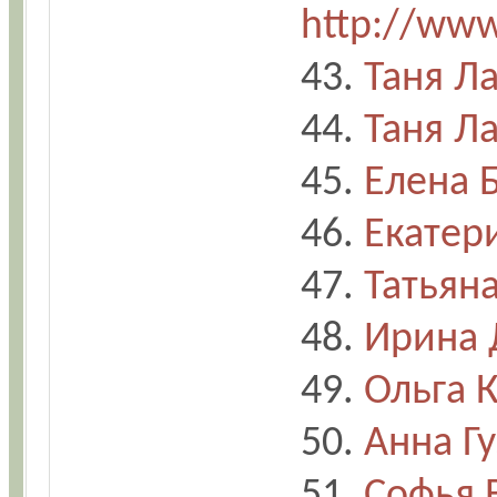
http://www
43.
Таня Л
44.
Таня Л
45.
Елена 
46.
Екатер
47.
Татьян
48.
Ирина 
49.
Ольга 
50.
Анна Г
51.
Софья 