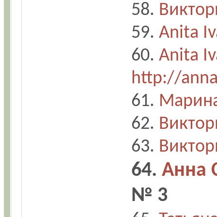
58.
Виктор
59.
Anita I
60.
Anita I
http://ann
61.
Марина
62.
Виктор
63.
Виктор
64.
Анна 
№ 3