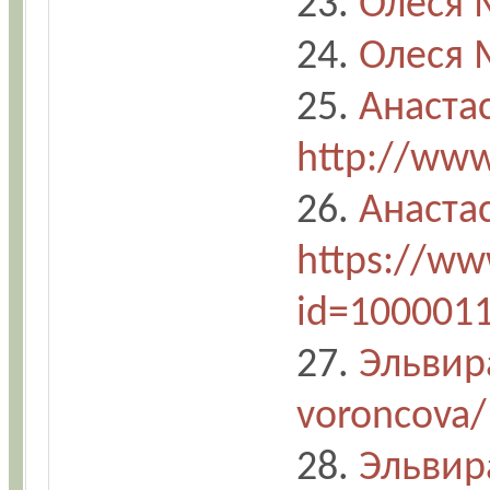
23.
Олеся 
24.
Олеся 
25.
Анаста
http://www
26.
Анаста
https://ww
id=100001
27.
Эльвир
voroncova/
28.
Эльвир