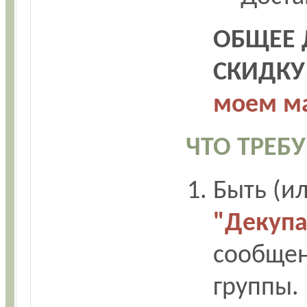
ОБЩЕЕ 
СКИДКУ
моем м
ЧТО ТРЕБУ
Быть (и
"Декупа
сообщен
группы.