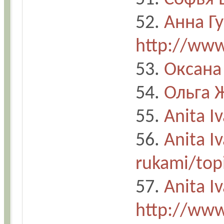
52.
Анна Г
http://www
53.
Оксана
54.
Ольга 
55.
Anita I
56.
Anita I
rukami/top
57.
Anita I
http://www