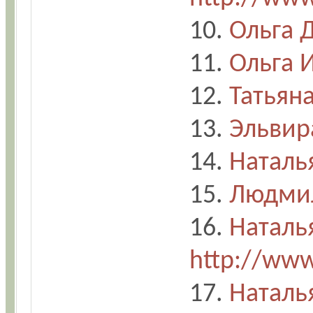
10.
Ольга 
11.
Ольга 
12.
Татьян
13.
Эльвир
14.
Наталь
15.
Людмил
16.
Наталь
http://www
17.
Наталь