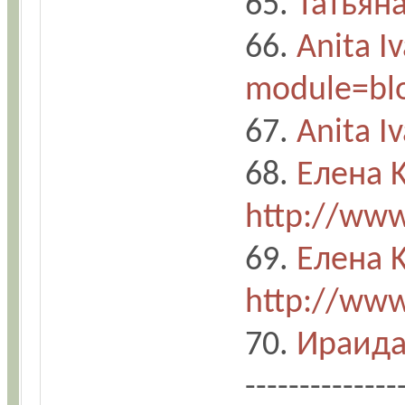
65.
Татьян
66.
Anita I
module=blo
67.
Anita I
68.
Елена 
http://www
69.
Елена 
http://www
70.
Ираида
-------------