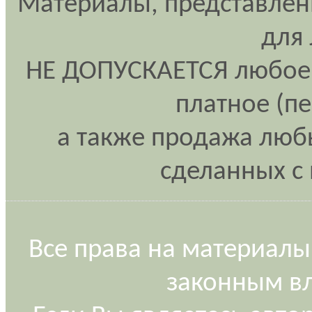
Материалы, представлен
для
НЕ ДОПУСКАЕТСЯ любое 
платное (п
а также продажа любы
сделанных с 
Все права на материалы
законным вл