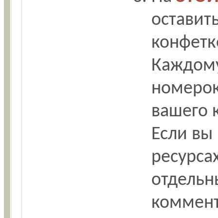
оставит
конфетк
Каждому
номерок 
вашего 
Если вы
ресурсах
отдельн
коммент