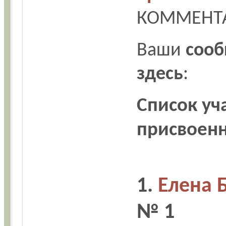
КОММЕНТ
Ваши
соо
здесь
:
Список у
присвоен
1.
Елена 
№ 1