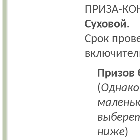
ПРИЗА-КОН
Суховой
.
Срок прове
включител
Призов 
(
Однако
маленьк
выберет
ниже
)