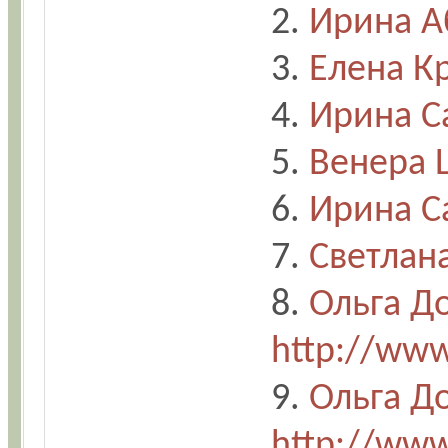
2.
Ирина А
3.
Елена К
4.
Ирина С
5.
Венера 
6.
Ирина С
7.
Светлан
8.
Ольга Д
http://www
9.
Ольга Д
http://www