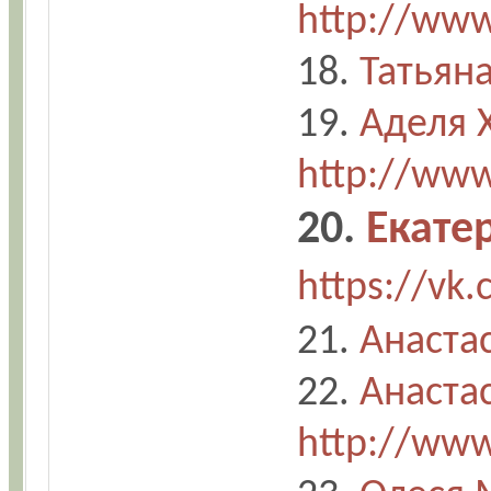
http://www
18.
Татьян
19.
Аделя 
http://www
20.
Екате
https://vk
21.
Анаста
22.
Анаста
http://www