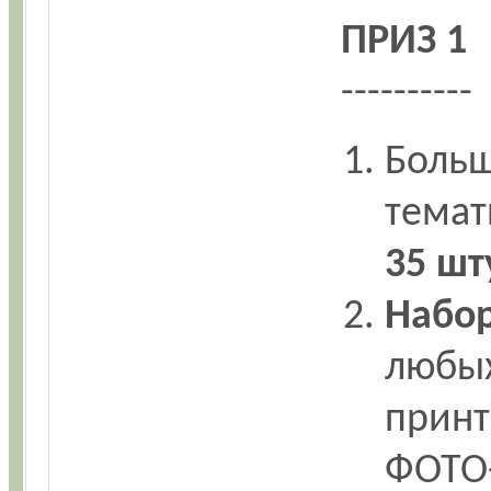
ПРИЗ 1
----------
Боль
темат
35 шт
Набо
любых
принт
ФОТО-