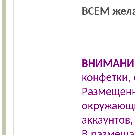
ВСЕМ жел
ВНИМАНИ
конфетки, 
Размещенн
окружающи
аккаунтов
В размеща