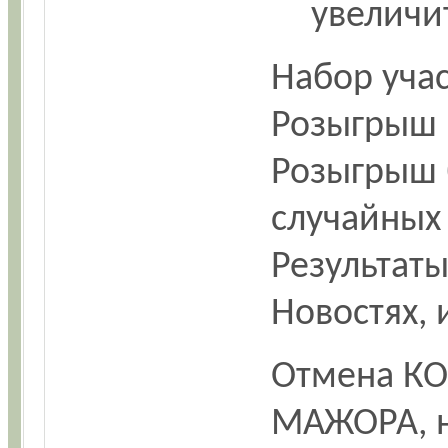
увеличи
Набор уча
Розыгрыш
Розыгрыш 
случайных 
Результаты
Новостях, 
Отмена КО
МАЖОРА, н