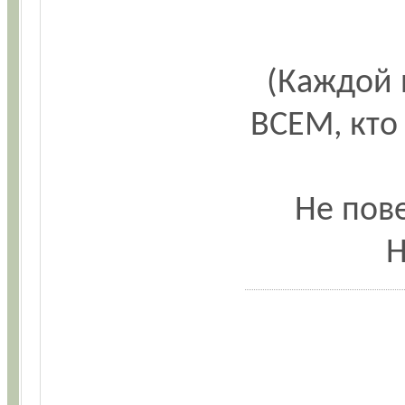
(Каждой 
ВСЕМ, кто
Не пове
Н