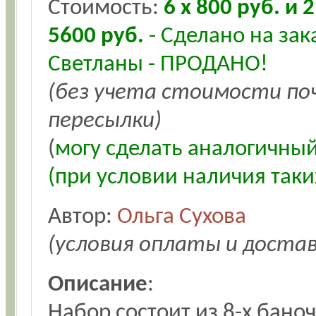
Стоимость:
6 х 800 руб. и 2
5600 руб.
- Сделано на зак
Светланы - ПРОДАНО!
(без учета стоимости п
пересылки)
(
могу сделать аналогичны
(при условии наличия таких
Автор:
Ольга Сухова
(условия оплаты и доста
Описание
:
Набор состоит из 8-х бано