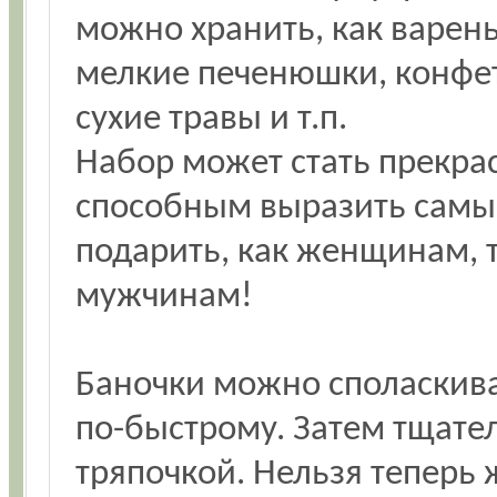
можно хранить, как варенье,
мелкие печенюшки, конфет
сухие травы и т.п.
Набор может стать прекр
способным выразить самые
подарить, как женщинам, 
мужчинам!
Баночки можно споласкива
по-быстрому. Затем тщате
тряпочкой. Нельзя теперь 