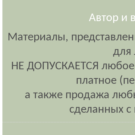
Автор и 
Материалы, представлен
для
НЕ ДОПУСКАЕТСЯ любое 
платное (п
а также продажа любы
сделанных с 