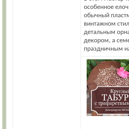
особенное елоч
обычный пластм
винтажном стил
детальным орна
декором, а сем
праздничным н