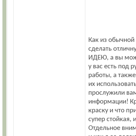
Как из обычной
сделать отличн
ИДЕЮ, а вы може
у вас есть под 
работы, а такж
их использовать
прослужили вам
информации! Кр
краску и что пр
супер стойкая, 
Отдельное вним