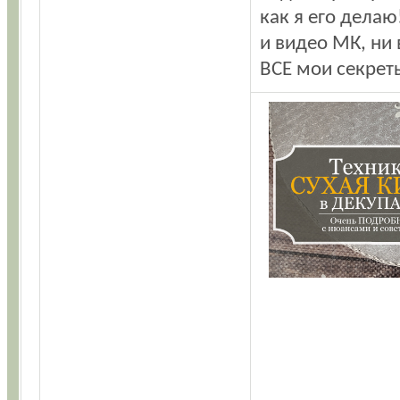
как я его делаю
и видео МК, ни 
ВСЕ мои секрет