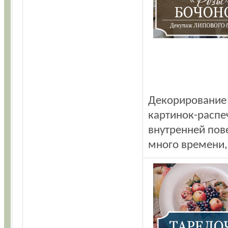
Декорирование
картинок-распе
внутренней пове
много времени,