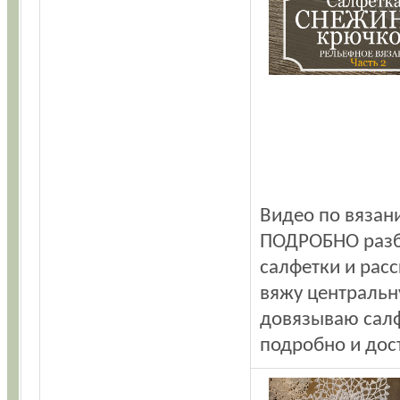
Видео по вязан
ПОДРОБНО разб
салфетки и расс
вяжу центральну
довязываю салф
подробно и дос