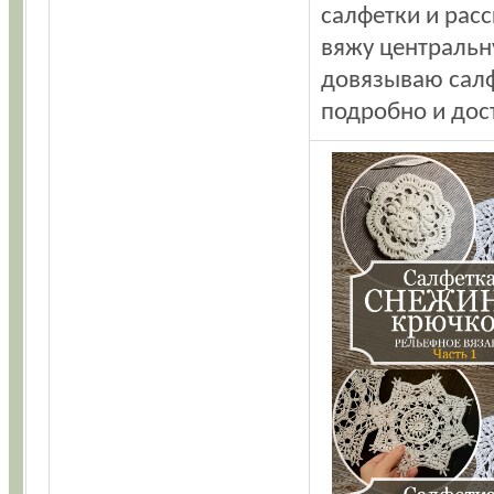
салфетки и расс
вяжу центральну
довязываю салф
подробно и дос