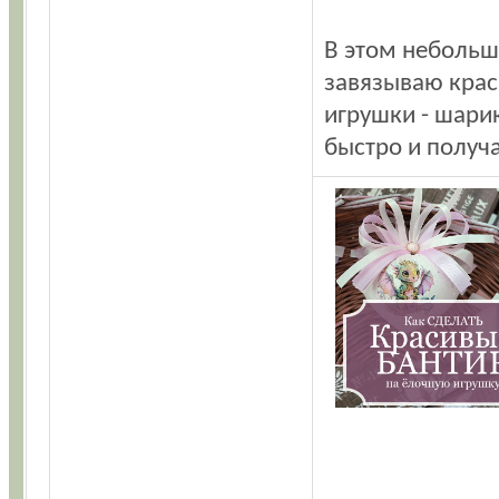
В этом небольш
завязываю крас
игрушки - шарик
быстро и получа