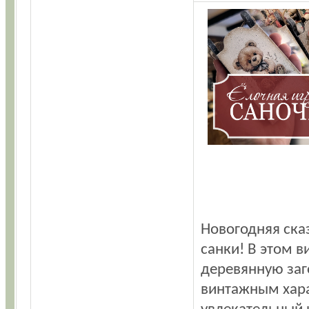
Новогодняя ска
санки! В этом в
деревянную заг
винтажным хара