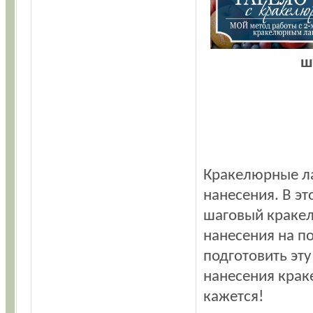
ш
Кракелюрные лак
нанесения. В э
шаговый кракел
нанесения на по
подготовить эту
нанесения краке
кажется!