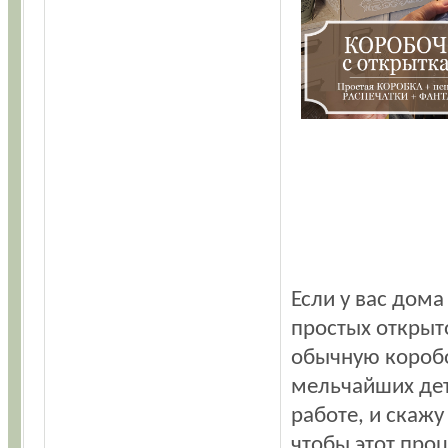
Если у вас дом
простых открыто
обычную коробо
мельчайших дет
работе, и скажу
чтобы этот проц