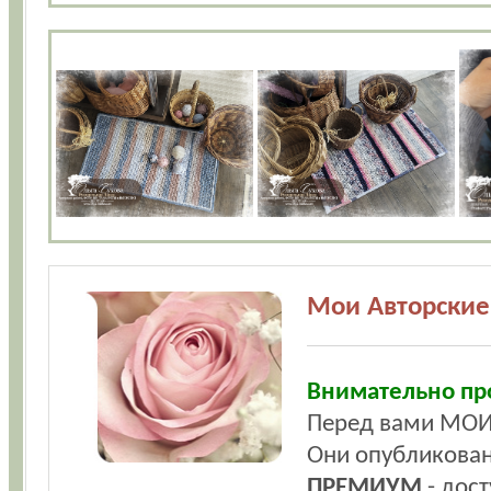
Мои Авторски
Внимательно пр
Перед вами МОИ
Они опубликова
ПРЕМИУМ
- дост