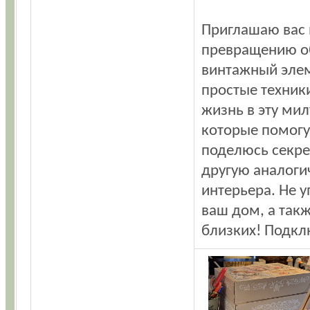
Приглашаю вас 
превращению об
винтажный элем
простые техник
жизнь в эту мил
которые помогу
поделюсь секре
другую аналоги
интерьера. Не у
ваш дом, а так
близких! Подкл