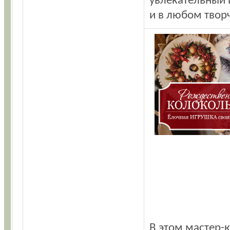
увлекательный 
и в любом творч
В этом мастер-