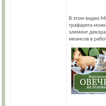
В этом видео М
трафарета можн
элемент декора
нюансов в рабо