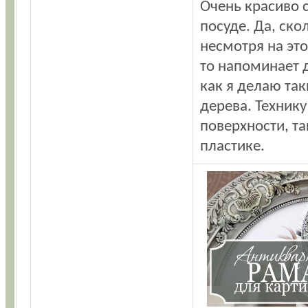
Очень красиво 
посуде. Да, ско
несмотря на это
то напоминает 
как я делаю та
дерева. Техник
поверхности, та
пластике.