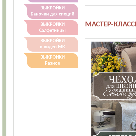
ВЫКРОЙКИ
Баночки для специй
МАСТЕР-КЛАСС
ВЫКРОЙКИ
Салфетницы
ВЫКРОЙКИ
к видео МК
ВЫКРОЙКИ
Разное