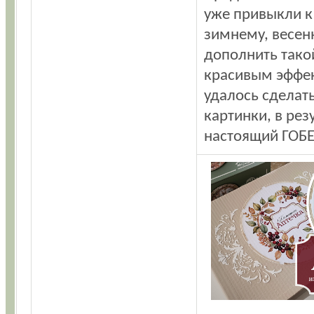
уже привыкли к
зимнему, весен
дополнить тако
красивым эффек
удалось сделат
картинки, в рез
настоящий ГОБЕ