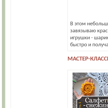
В этом небольш
завязываю крас
игрушки - шарик
быстро и получа
МАСТЕР-КЛАС