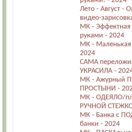
руками! - 2024
Лето - Август -
видео-зарисовка
МК - Эффектная
руками - 2024
МК - Маленькая
2024
САМА переложил
УКРАСИЛА - 202
МК - Ажурный 
ПРОСТЫНИ - 20
МК - ОДЕЯЛО/пл
РУЧНОЙ СТЕЖКО
МК - Банка с П
банки - 2024