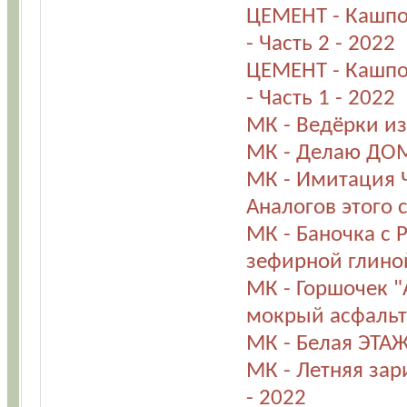
ЦЕМЕНТ - Кашпо
- Часть 2 - 2022
ЦЕМЕНТ - Кашпо
- Часть 1 - 2022
МК - Ведёрки из
МК - Делаю ДОМ
МК - Имитация 
Аналогов этого 
МК - Баночка с
зефирной глиной
МК - Горшочек "
мокрый асфальт"
МК - Белая ЭТАЖ
МК - Летняя за
- 2022