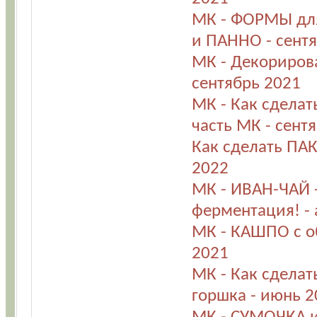
МК - ФОРМЫ дл
и ПАННО - сент
МК - Декориров
сентябрь 2021
МК - Как сдела
часть МК - сент
Как сделать ПАК
2022
МК - ИВАН-ЧАЙ 
ферментация! - 
МК - КАШПО с о
2021
МК - Как сдела
горшка - июнь 2