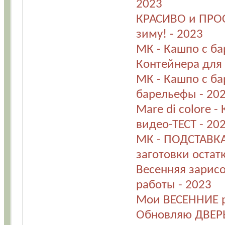
2023
КРАСИВО и ПРОС
зиму! - 2023
МК - Кашпо с ба
Контейнера для 
МК - Кашпо с ба
барельефы - 20
Mare di colore 
видео-ТЕСТ - 20
МК - ПОДСТАВКА
заготовки остат
Весенняя зарисо
работы - 2023
Мои ВЕСЕННИЕ р
Обновляю ДВЕРЬ