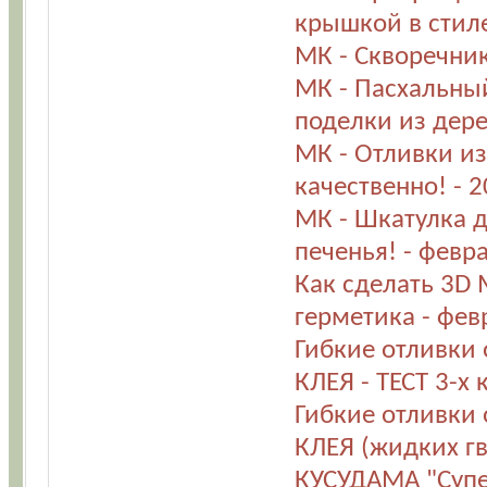
крышкой в стил
МК - Скворечни
МК - Пасхальный
поделки из дере
МК - Отливки и
качественно! - 
МК - Шкатулка д
печенья! - февр
Как сделать 3D
герметика - фев
Гибкие отливки
КЛЕЯ - ТЕСТ 3-х 
Гибкие отливки
КЛЕЯ (жидких гв
КУСУДАМА "Супе