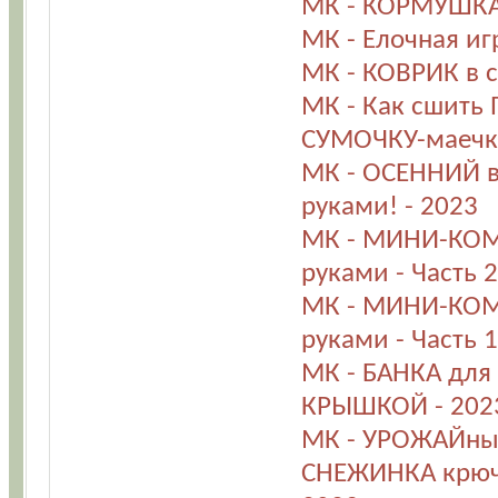
МК - КОРМУШКА 
МК - Елочная и
МК - КОВРИК в с
МК - Как сшить
СУМОЧКУ-маечку
МК - ОСЕННИЙ в
руками! - 2023
МК - МИНИ-КОМ
руками - Часть 2
МК - МИНИ-КОМ
руками - Часть 1
МК - БАНКА дл
КРЫШКОЙ - 202
МК - УРОЖАЙный
СНЕЖИНКА крючк