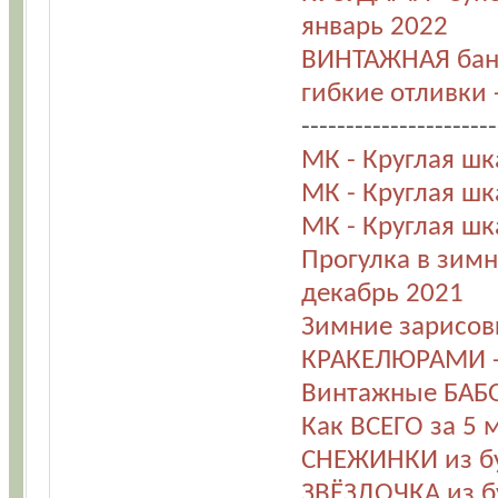
январь 2022
ВИНТАЖНАЯ бано
гибкие отливки 
----------------------
МК - Круглая шка
МК - Круглая шка
МК - Круглая шка
Прогулка в зимн
декабрь 2021
Зимние зарисов
КРАКЕЛЮРАМИ -
Винтажные БАБО
Как ВСЕГО за 5 
СНЕЖИНКИ из бу
ЗВЁЗДОЧКА из бу