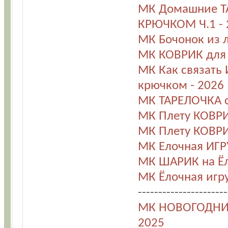
МК Домашние Т
КРЮЧКОМ Ч.1 - 
МК Бочонок из л
МК КОВРИК для 
МК Как связат
крючком - 2026
МК ТАРЕЛОЧКА 
МК Плету КОВРИК
МК Плету КОВРИК
МК Елочная ИГР
МК ШАРИК на Ёл
МК Ёлочная игр
----------------------
МК НОВОГОДНИЙ
2025