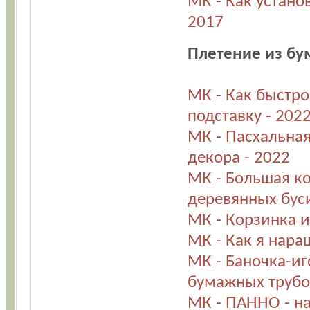
МК - Как устан
2017
Плетение из бу
МК - Как быстро
подставку - 202
МК - Пасхальная
декора - 2022
МК - Большая ко
деревянных буси
МК - Корзинка 
МК - Как я нар
МК - Баночка-и
бумажных трубоч
МК - ПАННО - на