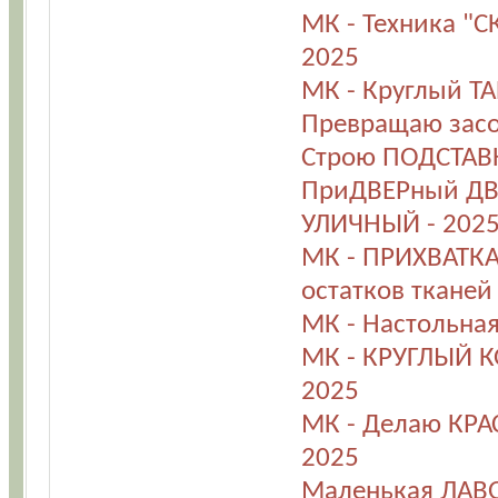
МК - Техника "С
2025
МК - Круглый ТА
Превращаю засо
Строю ПОДСТАВКУ
ПриДВЕРный ДВ
УЛИЧНЫЙ - 202
МК - ПРИХВАТКА
остатков тканей
МК - Настольна
МК - КРУГЛЫЙ К
2025
МК - Делаю КР
2025
Маленькая ЛАВО