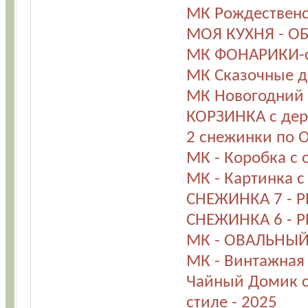
МК Рождествен
МОЯ КУХНЯ - ОБЗ
МК ФОНАРИКИ-св
МК Сказочные 
МК Новогодний 
КОРЗИНКА с дер
2 снежинки по 
МК - Коробка с 
МК - Картинка с
СНЕЖИНКА 7 - Р
СНЕЖИНКА 6 - Р
МК - ОВАЛЬНЫЙ 
МК - Винтажная
Чайный Домик 
стиле - 2025