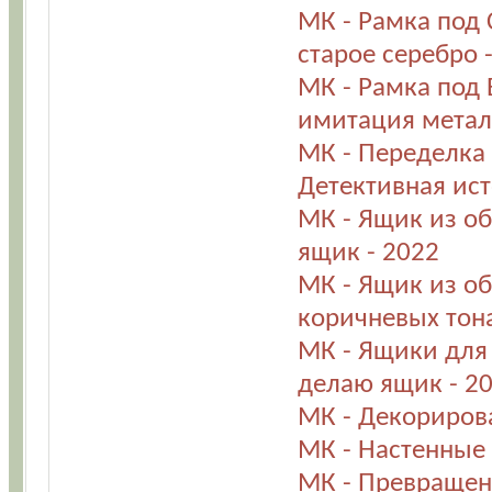
МК - Рамка под 
старое серебро 
МК - Рамка под 
имитация метал
МК - Переделка 
Детективная ист
МК - Ящик из об
ящик - 2022
МК - Ящик из об
коричневых тона
МК - Ящики для ц
делаю ящик - 2
МК - Декориров
МК - Настенные 
МК - Превращени