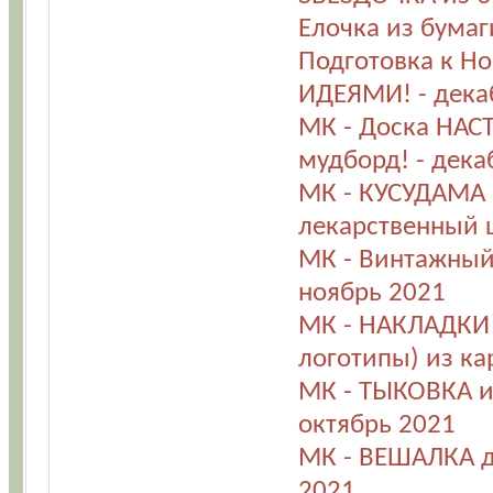
Елочка из бумаг
Подготовка к Н
ИДЕЯМИ! - дека
МК - Доска НАС
мудборд! - дека
МК - КУСУДАМА 
лекарственный 
МК - Винтажный
ноябрь 2021
МК - НАКЛАДКИ 
логотипы) из ка
МК - ТЫКОВКА и
октябрь 2021
МК - ВЕШАЛКА дл
2021