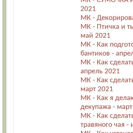
МК - СУМОЧКА и
2021
МК - Декорирова
МК - Птичка и т
май 2021
МК - Как подго
бантиков - апре
МК - Как сделат
апрель 2021
МК - Как сделат
март 2021
МК - Как я дела
декупажа - март
МК - Как сдела
травяного чая -