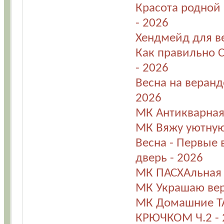
Красота родной
- 2026
Хендмейд для в
Как правильно 
- 2026
Весна на веранд
2026
МК Антикварная
МК Вяжу уютную
Весна - Первые
дверь - 2026
МК ПАСХАльная 
МК Украшаю вер
МК Домашние Т
КРЮЧКОМ Ч.2 - 