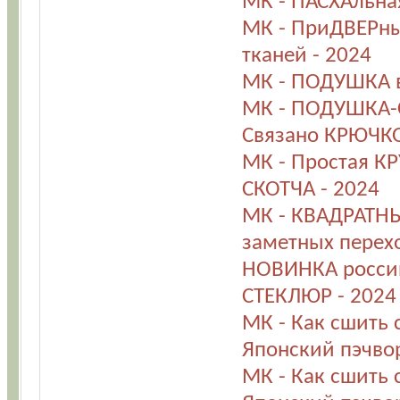
МК - ПАСХАльная
МК - ПриДВЕРны
тканей - 2024
МК - ПОДУШКА в
МК - ПОДУШКА-С
Связано КРЮЧКО
МК - Простая К
СКОТЧА - 2024
МК - КВАДРАТНЫ
заметных перехо
НОВИНКА россий
СТЕКЛЮР - 2024
МК - Как сшить
Японский пэчвор
МК - Как сшить