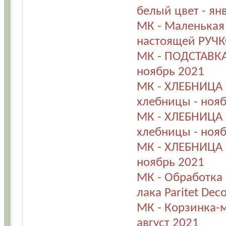
белый цвет - ян
МК - Маленькая
настоящей РУЧК
МК - ПОДСТАВКА
ноябрь 2021
МК - ХЛЕБНИЦА 
хлебницы - ноя
МК - ХЛЕБНИЦА 
хлебницы - ноя
МК - ХЛЕБНИЦА 
ноябрь 2021
МК - Обработка 
лака Paritet Dec
МК - Корзинка-м
август 2021