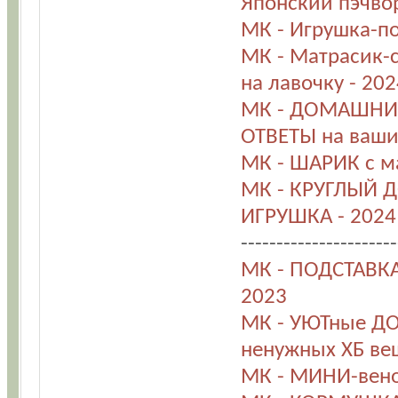
Японский пэчвор
МК - Игрушка-п
МК - Матрасик
на лавочку - 202
МК - ДОМАШНИЕ
ОТВЕТЫ на ваши
МК - ШАРИК с м
МК - КРУГЛЫЙ Д
ИГРУШКА - 2024
----------------------
МК - ПОДСТАВКА
2023
МК - УЮТные Д
ненужных ХБ ве
МК - МИНИ-веноч