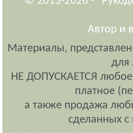
© 2013-2026 - "Рукод
Автор и 
Материалы, представлен
для
НЕ ДОПУСКАЕТСЯ любое 
платное (п
а также продажа любы
сделанных с 