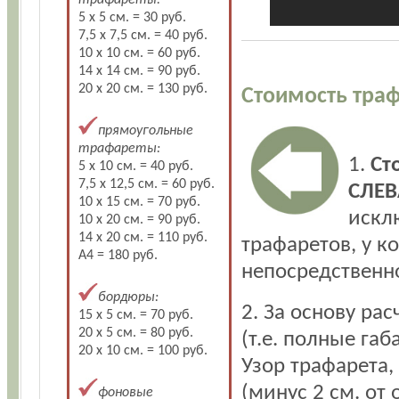
трафареты:
5 х 5 см. = 30 руб.
7,5 х 7,5 см. = 40 руб.
10 х 10 см. = 60 руб.
14 х 14 см. = 90 руб.
20 х 20 см. = 130 руб.
Стоимость траф
прямоугольные
трафареты:
1.
Ст
5 х 10 см. = 40 руб.
7,5 х 12,5 см. = 60 руб.
СЛЕВ
10 х 15 см. = 70 руб.
искл
10 х 20 см. = 90 руб.
14 х 20 см. = 110 руб.
трафаретов, у к
А4 = 180 руб.
непосредственно
бордюры:
2. За основу ра
15 х 5 см. = 70 руб.
20 х 5 см. = 80 руб.
(т.е. полные га
20 х 10 см. = 100 руб.
Узор трафарета,
(минус 2 см. от 
фоновые