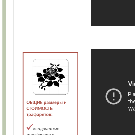
ОБЩИЕ размеры и
СТОИМОСТЬ
трафаретов:
квадратные