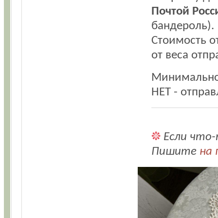
Почтой Росс
бандероль).
Стоимость о
от веса отпр
Минимальног
НЕТ - отправ
Если что-
Пишите
на 