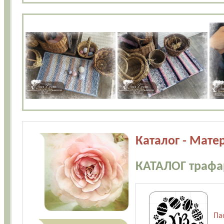
Каталог - Мате
КАТАЛОГ трафа
Па