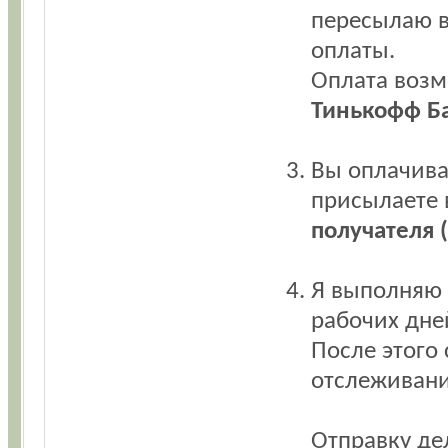
пересылаю в
оплаты.
Оплата возм
Тинькофф Б
Вы оплачива
присылаете
получателя 
Я выполняю 
рабочих дне
После этого
отслеживани
Отправку де