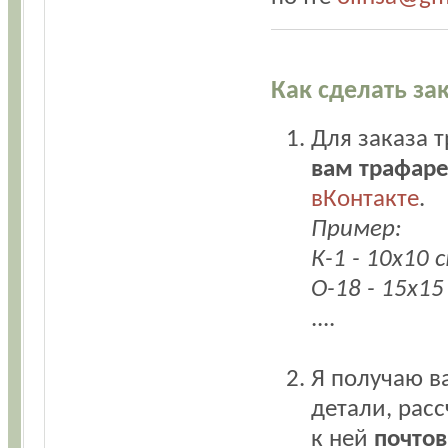
Как сделать за
Для заказа 
вам трафаре
вКонтакте
.
Пример:
К-1 - 10х10 с
О-18 - 15х15
....
Я получаю в
детали, рас
к ней
почто