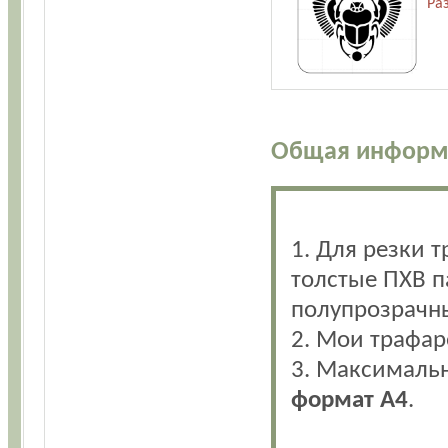
Ра
Общая информ
1. Для резки 
толстые ПХВ па
полупрозрачны
2. Мои трафа
3. Максималь
формат А4
.