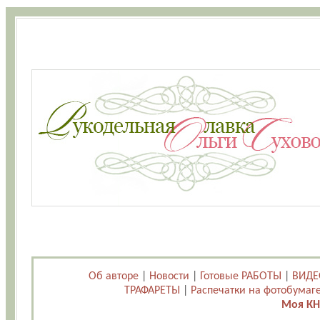
Об авторе
|
Новости
|
Готовые РАБОТЫ
|
ВИДЕ
ТРАФАРЕТЫ
|
Распечатки на фотобумаг
Моя КН