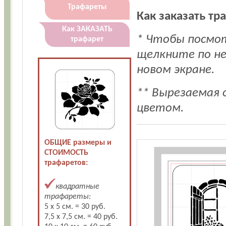
Трафареты
Как заказать т
Как ЗАКАЗАТЬ
* Чтобы посмо
трафарет
щелкните по не
новом экране.
** Вырезаемая 
цветом.
ОБЩИЕ размеры и
СТОИМОСТЬ
трафаретов:
квадратные
трафареты:
5 х 5 см. = 30 руб.
7,5 х 7,5 см. = 40 руб.