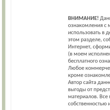
ВНИМАНИЕ!
Данн
ознакомления с 
использовать в 
этом разделе, с
Интернет, сформ
(в моем исполне
бесплатного озн
Любое коммерчес
кроме ознакомле
Автор сайта данн
выгоды от предс
материалов. Все
собственностью и