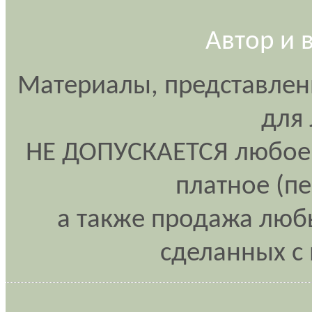
Автор и 
Материалы, представлен
для
НЕ ДОПУСКАЕТСЯ любое 
платное (п
а также продажа любы
сделанных с 