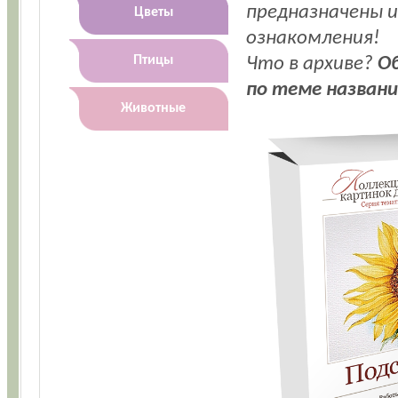
предназначены 
Цветы
ознакомления!
Что в архиве?
Oб
Птицы
по теме названи
Животные