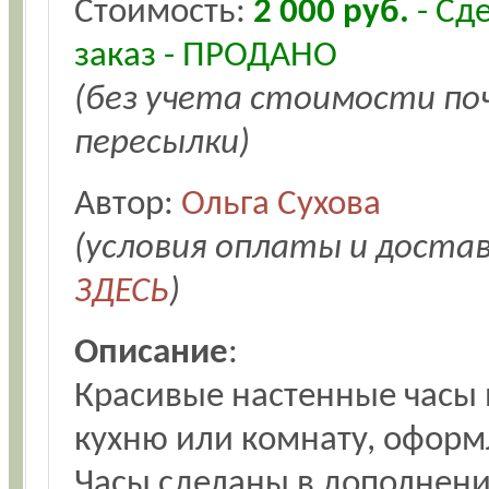
Стоимость:
2 000 руб.
- Сд
заказ - ПРОДАНО
(без учета стоимости п
пересылки)
Автор:
Ольга Сухова
(условия оплаты и доста
ЗДЕСЬ
)
Описание
:
Красивые настенные часы в
кухню или комнату, оформ
Часы сделаны в дополнени