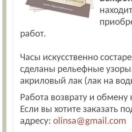
находи
приобре
работ.
Часы искусственно состаре
сделаны рельефные узоры.
акриловый лак (лак на вод
Работа возврату и обмену 
Если вы хотите заказать п
адресу:
olinsa@gmail.com