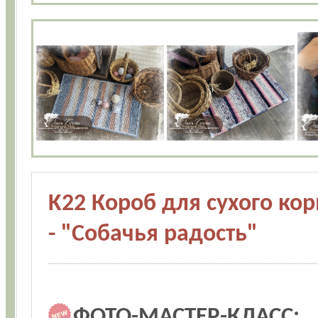
K22 Короб для сухого кор
- "Собачья радость"
ФОТО-МАСТЕР-КЛАСС: