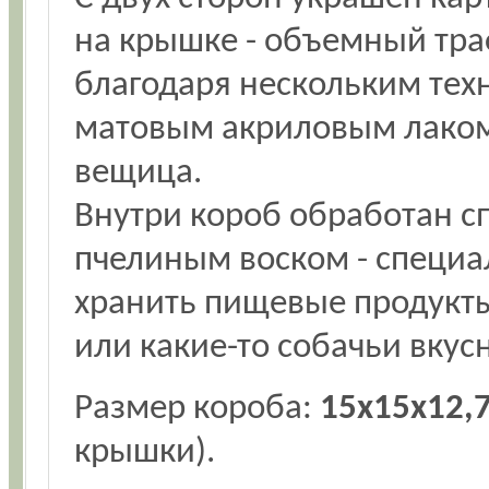
на крышке - объемный тра
благодаря нескольким тех
матовым акриловым лаком
вещица.
Внутри короб обработан 
пчелиным воском - специа
хранить пищевые продукты,
или какие-то собачьи вкус
Размер короба:
15x15x12,7
крышки).