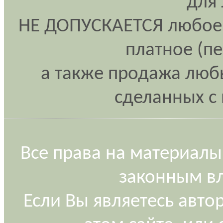
для
НЕ ДОПУСКАЕТСЯ любое 
платное (п
а также продажа любы
сделанных с 
Все права на материалы
законным вл
Если Вы являетесь авт