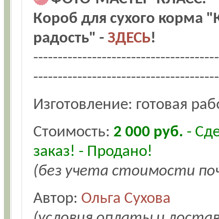
Короб для сухого корма 
радость" -
ЗДЕСЬ
!
--------------------------------------
--------------------------------------
Изготовление: готовая раб
Стоимость:
2 000 руб.
- Сд
заказ! - Продано!
(без учета стоимости по
Автор:
Ольга Сухова
(условия оплаты и доста