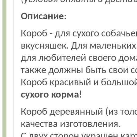
Описание
:
Короб - для сухого собачь
вкусняшек. Для маленьких
для любителей своего дом
также должны быть свои с
Короб красивый и большой
сухого корма
!
Короб деревянный (из толс
качества изготовления.
С двух сторон украшен кар