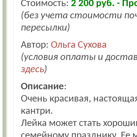
Стоимость:
2 200 руб. - П
(без учета стоимости п
пересылки)
Автор:
Ольга Сухова
(условия оплаты и доста
здесь
)
Описание
:
Очень красивая, настояща
кантри.
Лейка может стать хорош
семейному празднику. Ее 