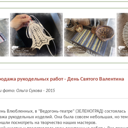
дажа рукодельных работ - День Святого Валентина
 фото: Ольга Сухова - 2015
ень Влюбленных, в "Ведогонь-театре" (ЗЕЛЕНОГРАД) состоялась
жа рукодельных изделий. Она была совсем небольшая, но тем
ишли посмотреть на творчество наших мастеров.