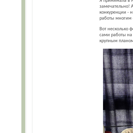
Я принимала в 
замечательно! 
конкуренции - н
работы многим 
Вот несколько ф
сами работы на 
крупным планом.