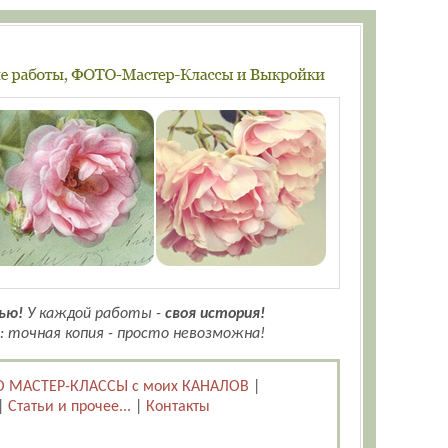
ью!
У каждой работы -
своя история!
: точная копия - просто невозможна!
 МАСТЕР-КЛАССЫ с моих КАНАЛОВ
|
|
Статьи и прочее...
|
Контакты