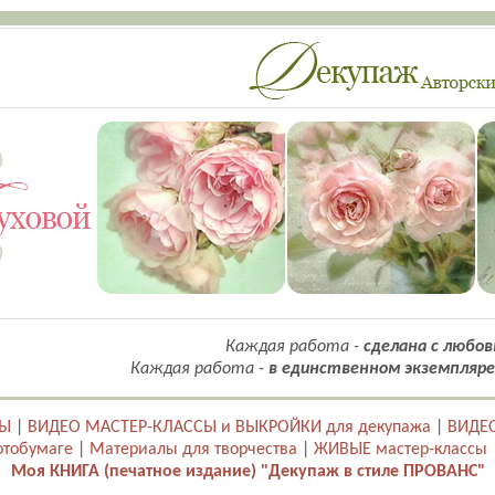
Каждая работа -
сделана с любов
Каждая работа -
в единственном экземпляре
ТЫ
|
ВИДЕО МАСТЕР-КЛАССЫ и ВЫКРОЙКИ для декупажа
|
ВИДЕО
отобумаге
|
Материалы для творчества
|
ЖИВЫЕ мастер-классы
Моя КНИГА (печатное издание) "Декупаж в стиле ПРОВАНС"