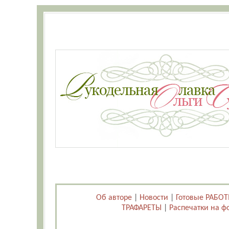
Об авторе
|
Новости
|
Готовые РАБО
ТРАФАРЕТЫ
|
Распечатки на ф