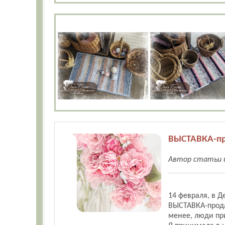
ВЫСТАВКА-про
Автор статьи и
14 февраля, в Д
ВЫСТАВКА-прода
менее, люди пр