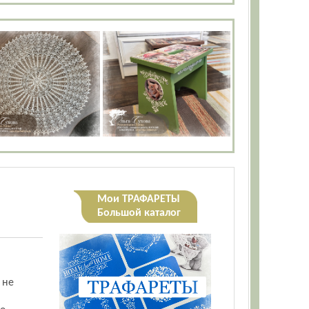
Мои ТРАФАРЕТЫ
Большой каталог
 не