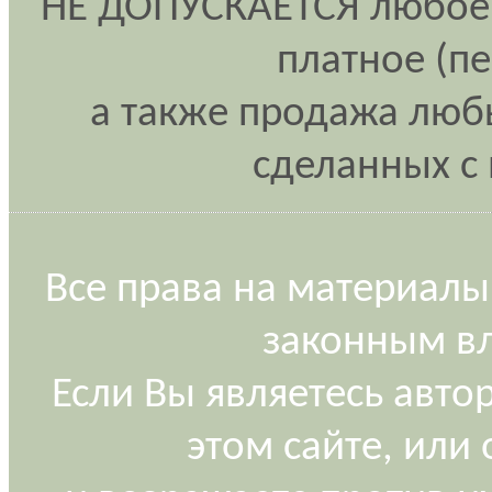
НЕ ДОПУСКАЕТСЯ любое 
платное (п
а также продажа любы
сделанных с 
Все права на материалы
законным вл
Если Вы являетесь авт
этом сайте, или