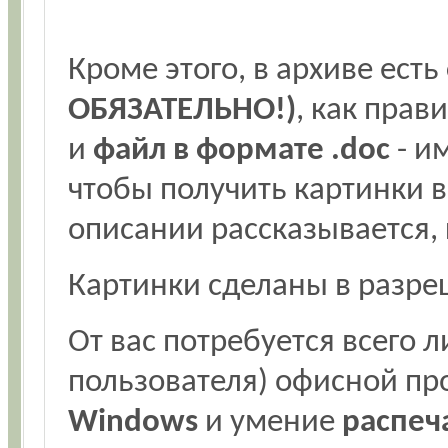
Кроме этого, в архиве есть
ОБЯЗАТЕЛЬНО!)
, как прав
и
файл в формате .doc
- и
чтобы получить картинки в
описании рассказывается, 
Картинки сделаны в разр
От вас потребуется всего 
пользователя) офисной п
Windows
и умение
распеч