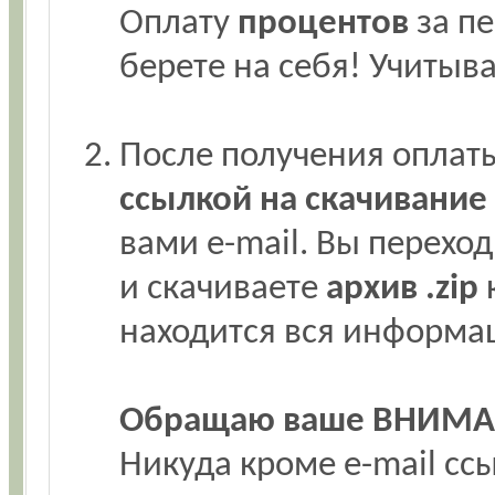
Оплату
процентов
за пе
берете на себя! Учитыв
После получения оплат
ссылкой на скачивани
вами e-mail. Вы переход
и скачиваете
архив .zip
к
находится вся информа
Обращаю ваше ВНИМА
Никуда кроме e-mail с