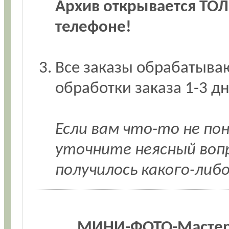
Архив открывается ТОЛ
телефоне!
Все заказы обрабатываю
обработки заказа 1-3 дн
Если вам что-то не по
уточните неясный воп
получилось какого-либ
МИНИ-ФОТО-Мастер-