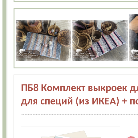
ПБ8 Комплект выкроек д
для специй (из ИКЕА) + п