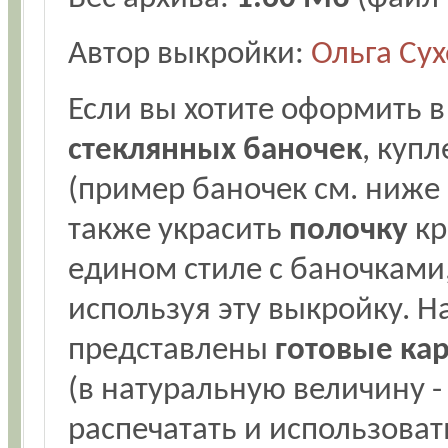
Автор выкройки:
Ольга Су
Если вы хотите оформить 
стеклянных баночек
, куп
(пример баночек см. ниже 
также украсить
полочку
кр
едином стиле с баночками,
используя эту выкройку. Н
представлены
готовые кар
(в натуральную величину -
распечатать и использова