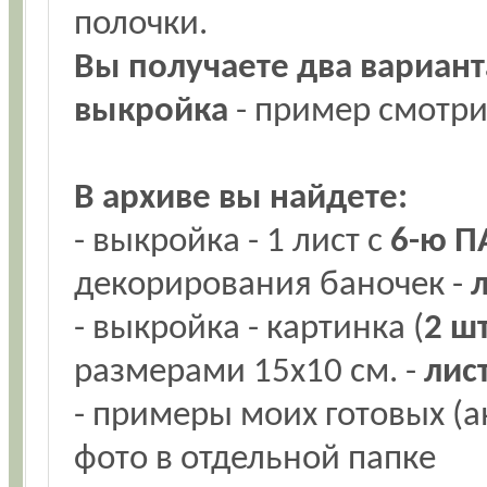
полочки.
Вы получаете два варианта
выкройка
- пример смотри
В архиве вы найдете:
- выкройка - 1 лист с
6-ю 
декорирования баночек -
- выкройка - картинка (
2 шт
размерами 15х10 см. -
лис
- примеры моих готовых (а
фото в отдельной папке