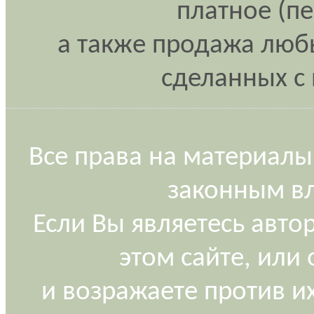
платное (п
а также продажа любы
сделанных с 
Все права на материалы
законным вл
Если Вы являетесь авт
этом сайте, или
и возражаете против и