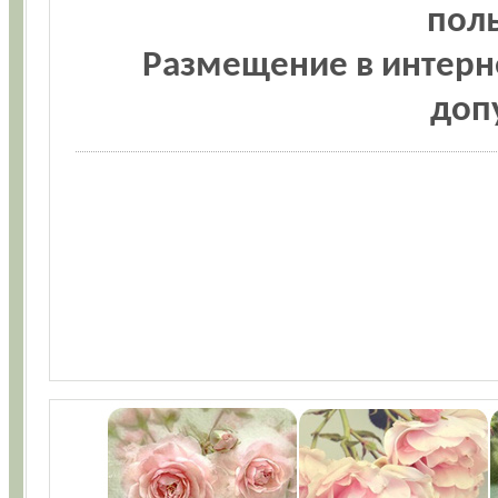
пол
Размещение в интерн
доп