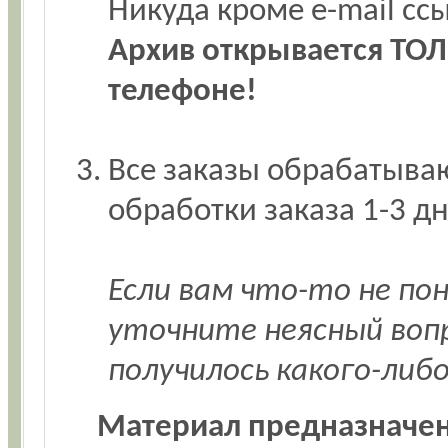
Никуда кроме e-mail с
Архив открывается ТОЛ
телефоне!
Все заказы обрабатываю
обработки заказа 1-3 дн
Если вам что-то не по
уточните неясный воп
получилось какого-либ
Материал предназначен