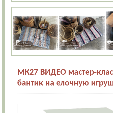
МК27 ВИДЕО мастер-класс
бантик на елочную игру