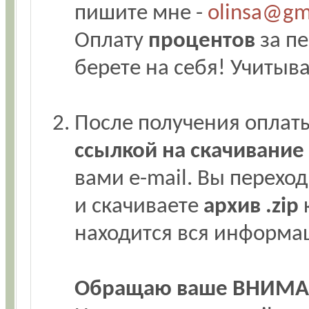
пишите мне -
olinsa@gm
Оплату
процентов
за пе
берете на себя! Учитыв
После получения оплат
ссылкой на скачивани
вами e-mail. Вы переход
и скачиваете
архив .zip
к
находится вся информа
Обращаю ваше ВНИМА