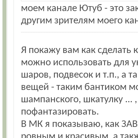
моем канале Ютуб - это за
другим зрителям моего ка
Я покажу вам как сделать 
можно использовать для у
шаров, подвесок и т.п., а 
вещей - таким бантиком м
шампанского, шкатулку ...
пофантазировать.
В МК я показываю, как ЗАВ
ровным и красивым, а такж