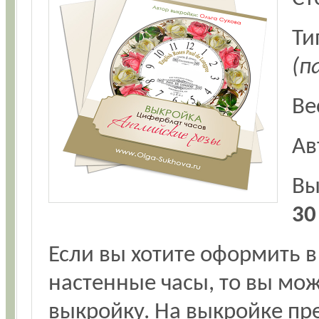
Ти
(п
Ве
Ав
Вы
30
Если вы хотите оформить в
настенные часы, то вы мож
выкройку. На выкройке п