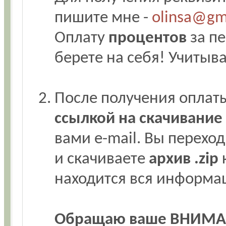
пишите мне -
olinsa@gm
Оплату
процентов
за пе
берете на себя! Учитыв
После получения оплат
ссылкой на скачивани
вами e-mail. Вы переход
и скачиваете
архив .zip
к
находится вся информа
Обращаю ваше ВНИМА