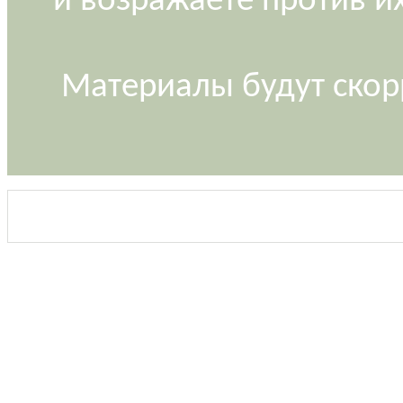
и возражаете против и
Материалы будут скор