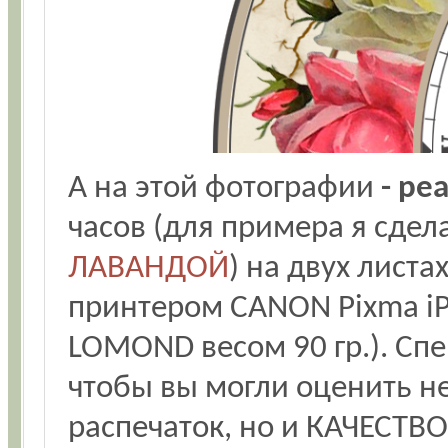
А на этой фотографии
- ре
часов (для примера я сдел
ЛАВАНДОЙ
) на двух листа
принтером CANON Pixma iP
LOMOND весом 90 гр.). Спе
чтобы вы могли оценить н
распечаток, но и КАЧЕСТВО