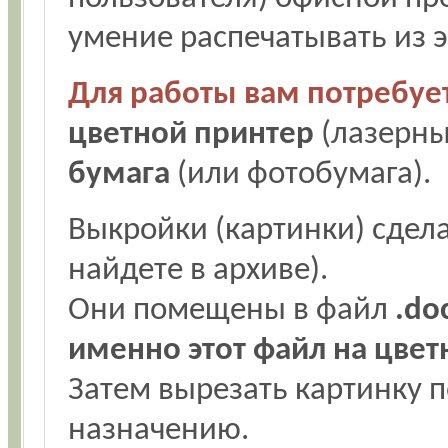
умение распечатывать из 
Для работы вам потребует
цветной принтер
(лазерны
бумага
(или фотобумага).
Выкройки (картинки) сдел
найдете в архиве).
Они помещены в файл
.do
именно этот файл на цве
Затем вырезать картинку п
назначению.