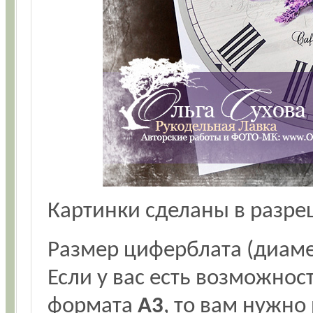
Картинки сделаны в разр
Размер циферблата (диаме
Если у вас есть возможнос
формата
А3
, то вам нужно