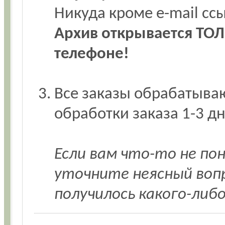
Никуда кроме e-mail с
Архив открывается ТОЛ
телефоне!
Все заказы обрабатываю
обработки заказа 1-3 дн
Если вам что-то не по
уточните неясный воп
получилось какого-либ