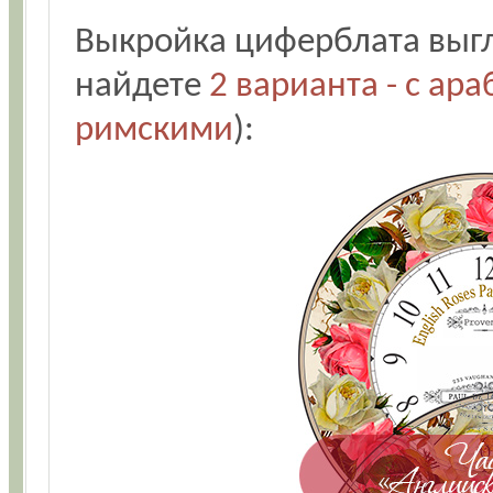
Выкройка циферблата выгля
найдете
2 варианта - с ар
римскими
):