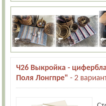
Ч26 Выкройка - цифербла
Поля Лонгпре"
- 2 вариан
Ст