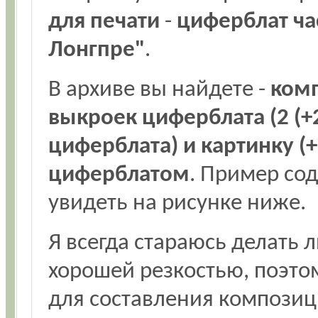
для печати
-
циферблат ча
Лонгпре"
.
В архиве вы найдете -
комп
выкроек циферблата (2 (+
циферблата) и картинку (
циферблатом
. Пример со
увидеть на рисунке ниже.
Я всегда стараюсь делать 
хорошей резкостью, поэт
для составления композиц