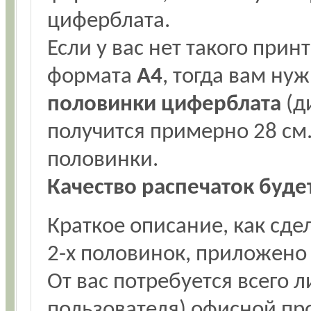
циферблата.
Если у вас нет такого прин
формата
А4
, тогда вам ну
половинки циферблата
(д
получится примерно 28 см.)
половинки.
Качество распечаток буде
Краткое описание, как сде
2-х половинок, приложено 
От вас потребуется всего 
пользователя) офисной пр