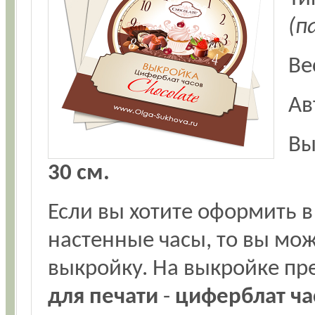
(п
Ве
Ав
Вы
30 см.
Если вы хотите оформить в
настенные часы, то вы мож
выкройку. На выкройке п
для печати
-
циферблат час