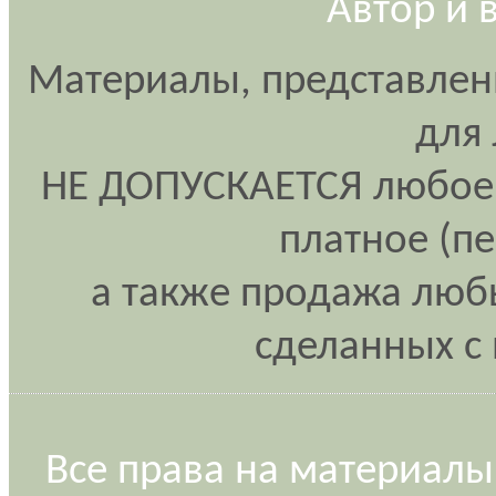
Автор и 
Материалы, представлен
для
НЕ ДОПУСКАЕТСЯ любое 
платное (п
а также продажа любы
сделанных с 
Все права на материалы