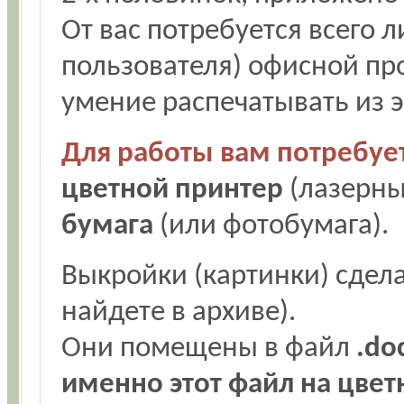
От вас потребуется всего 
пользователя) офисной пр
умение распечатывать из 
Для работы вам потребует
цветной принтер
(лазерны
бумага
(или фотобумага).
Выкройки (картинки) сдел
найдете в архиве).
Они помещены в файл
.do
именно этот файл на цве