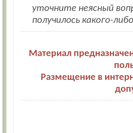
уточните неясный воп
получилось какого-либ
Материал предназначен
пол
Размещение в интерн
доп