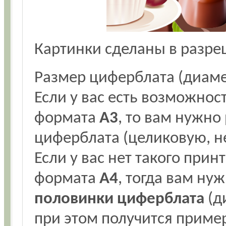
Картинки сделаны в разр
Размер циферблата (диаме
Если у вас есть возможнос
формата
А3
, то вам нужно
циферблата (целиковую, не
Если у вас нет такого прин
формата
А4
, тогда вам ну
половинки циферблата
(д
при этом получится пример