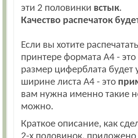
эти 2 половинки
встык
.
Качество распечаток буде
Если вы хотите распечата
принтере формата А4 - это
размер циферблата будет у
ширине листа А4 - это
при
вам нужна именно такие н
можно.
Краткое описание, как сде
2-х половинок, приложено 