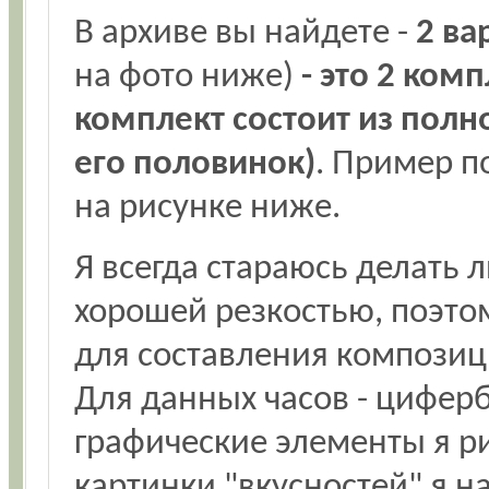
В архиве вы найдете -
2 ва
на фото ниже)
- это 2 ком
комплект состоит из полн
его половинок)
. Пример п
на рисунке ниже.
Я всегда стараюсь делать 
хорошей резкостью, поэт
для составления композиц
Для данных часов - цифер
графические элементы я р
картинки "вкусностей" я н