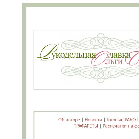
Об авторе
|
Новости
|
Готовые РАБО
ТРАФАРЕТЫ
|
Распечатки на ф