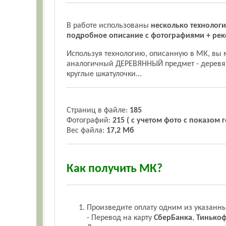
В работе использованы
несколько технолог
подробное описание с фотографиями + рек
Используя технологию, описанную в МК, вы 
аналогичный ДЕРЕВЯННЫЙ предмет - деревян
круглые шкатулочки...
Страниц в файле:
185
Фотографий:
215 ( с учетом фото с показом 
Вес файла:
17,2 Мб
Как получить МК?
Произведите оплату одним из указанны
- Перевод на карту
СберБанка
,
Тинькоф