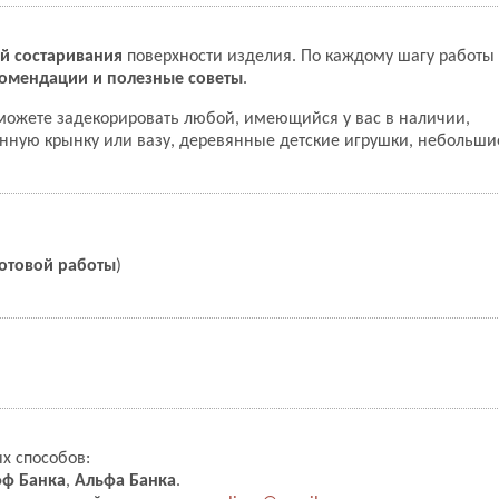
ий состаривания
поверхности изделия. По каждому шагу работы 
омендации и полезные советы
.
можете задекорировать любой, имеющийся у вас в наличии,
ную крынку или вазу, деревянные детские игрушки, небольши
готовой работы
)
х способов:
ф Банка
,
Альфа Банка
.