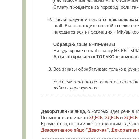
Для получения реквизитов и уточнения
Оплату
процентов
за перевод, если так
После получения оплаты,
я вышлю вам
mail. Вы переходите по этой ссылке на
находится вся информация - МК/выкро
Обращаю ваше ВНИМАНИЕ!
Никуда кроме e-mail ссылку НЕ ВЫСЫЛ
Архив открывается ТОЛЬКО в компьюте
Все заказы обрабатываю только в ручно
Если вам что-то не понятно, напишит
либо недоразумения
.
Декоративные яйца
, о которых идет речь в
Посмотреть их можно
ЗДЕСЬ
,
ЗДЕСЬ
и
ЗДЕСЬ
.
Кроме этого, по этим же технологиям сделан
Декоративное яйцо "Девочка"
,
Декоративн