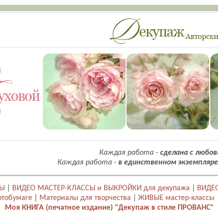
Каждая работа -
сделана с любов
Каждая работа -
в единственном экземпляре
ТЫ
|
ВИДЕО МАСТЕР-КЛАССЫ и ВЫКРОЙКИ для декупажа
|
ВИДЕО
отобумаге
|
Материалы для творчества
|
ЖИВЫЕ мастер-классы
Моя КНИГА (печатное издание) "Декупаж в стиле ПРОВАНС"