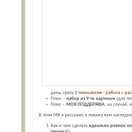
даны сразу
2 технологии - работа с ра
Плюс –
набор из 9-ти картинок
(для пе
Плюс –
МОЯ ПОДДЕРЖКА
, на случай, 
В этом МК я расскажу и покажу вам наглядно
Как и чем сделать
идеально ровное о
техника!
).