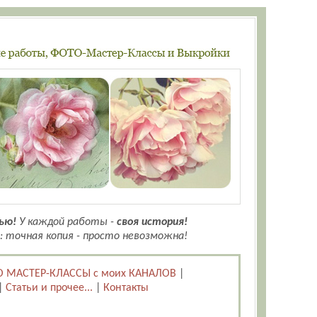
ью!
У каждой работы -
своя история!
: точная копия - просто невозможна!
 МАСТЕР-КЛАССЫ с моих КАНАЛОВ
|
|
Статьи и прочее...
|
Контакты