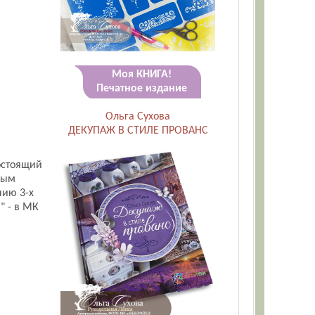
Моя КНИГА!
Печатное издание
Ольга Сухова
ДЕКУПАЖ В СТИЛЕ ПРОВАНС
состоящий
ным
нию 3-х
" - в МК