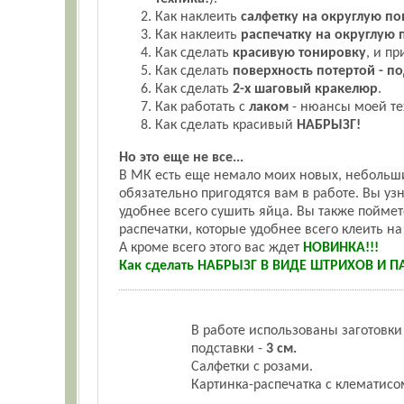
Как наклеить
салфетку на округлую по
Как наклеить
распечатку на округлую п
Как сделать
красивую тонировку
, и п
Как сделать
поверхность потертой - по
Как сделать
2-х шаговый кракелюр
.
Как работать с
лаком
- нюансы моей те
Как сделать красивый
НАБРЫЗГ!
Но это еще не все...
В МК есть еще немало моих новых, небольши
обязательно пригодятся вам в работе. Вы узн
удобнее всего сушить яйца. Вы также поймет
распечатки, которые удобнее всего клеить на
А кроме всего этого вас ждет
НОВИНКА!!!
Как сделать НАБРЫЗГ В ВИДЕ ШТРИХОВ И ПАЛО
В работе использованы заготовки
подставки -
3 см.
Салфетки с розами.
Картинка-распечатка с клематисом