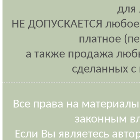
для
НЕ ДОПУСКАЕТСЯ любое 
платное (п
а также продажа любы
сделанных с 
Все права на материалы
законным вл
Если Вы являетесь авт