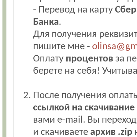
- Перевод на карту
Сбер
Банка
.
Для получения реквизит
пишите мне -
olinsa@gm
Оплату
процентов
за пе
берете на себя! Учитыв
После получения оплат
ссылкой на скачивани
вами e-mail. Вы переход
и скачиваете
архив .zip
к