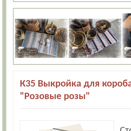
К35 Выкройка для короб
"Розовые розы"
Ст