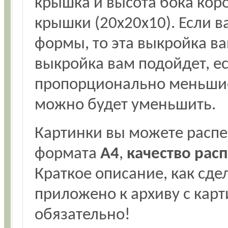
крышка и высота бока кор
крышки (20х20х10). Если 
формы, то эта выкройка ва
выкройка вам подойдет, е
пропорционально меньшие
можно будет уменьшить.
Картинки вы можете распе
формата
А4
,
качество рас
Краткое описание, как сде
приложено к архиву с карт
обязательно!