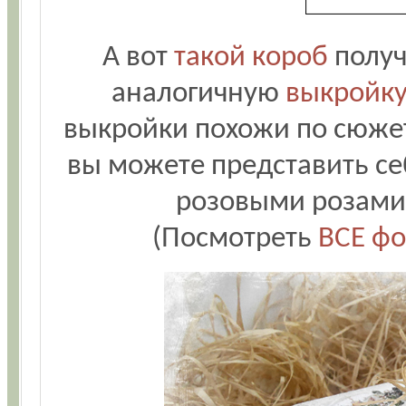
А вот
такой короб
получ
аналогичную
выкройку
выкройки похожи по сюжету
вы можете представить себ
розовыми розами 
(Посмотреть
ВСЕ фо