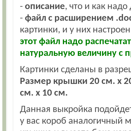
-
описание
, что и как надо
-
файл с расширением .do
картинки, и у них настро
этот файл надо распечата
натуральную величину с
Картинки сделаны в разр
Размер крышки 20 см. х 2
см. х 10 см.
Данная выкройка подойдет 
у вас короб аналогичный мо