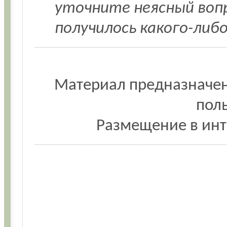
уточните неясный воп
получилось какого-либ
Материал предназначен
пол
Размещение в инт