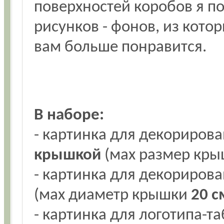
поверхностей коробов я п
рисунков - фонов, из кото
вам больше понравится.
В наборе:
- картинка для декориров
крышкой
(мах размер кр
- картинка для декориров
(мах диаметр крышки
20 с
- картинка для логотипа-т