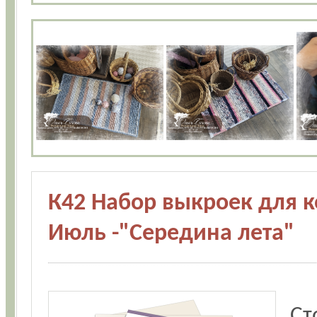
К42 Набор выкроек для ко
Июль -"Середина лета"
Ст