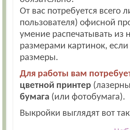
От вас потребуется всего 
пользователя) офисной пр
умение распечатывать из н
размерами картинок, если
размеры.
Для работы вам потребует
цветной принтер
(лазерны
бумага
(или фотобумага).
Выкройки выглядят вот так