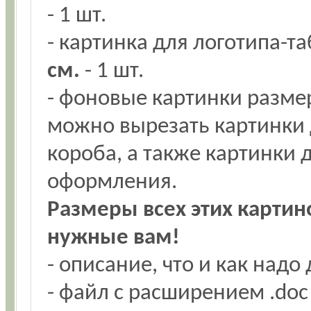
- 1 шт.
- картинка для логотипа-т
см.
- 1 шт.
- фоновые картинки разм
можно вырезать картинки 
короба, а также картинки 
оформления.
Размеры всех этих карти
нужные вам!
- описание, что и как надо 
- файл с расширением .doc