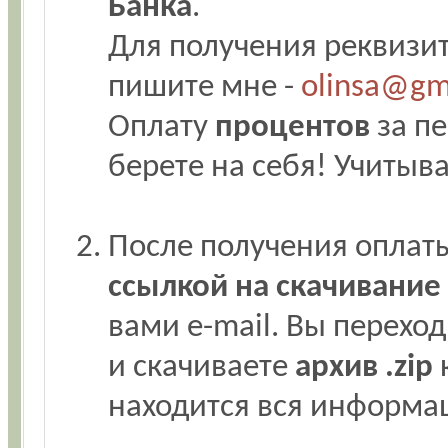
Банка
.
Для получения реквизит
пишите мне -
olinsa@gm
Оплату
процентов
за пе
берете на себя! Учитыв
После получения оплат
ссылкой на скачивани
вами e-mail. Вы переход
и скачиваете
архив .zip
к
находится вся информа