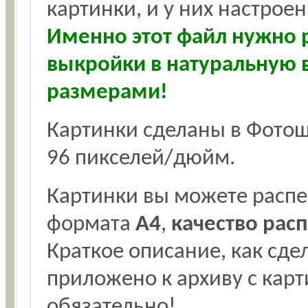
картинки, и у них настро
Именно этот файл нужно р
выкройки в натуральную 
размерами!
Картинки сделаны в Фотош
96 пикселей/дюйм.
Картинки вы можете распе
формата
А4
,
качество рас
Краткое описание, как сде
приложено к архиву с карт
обязательно!