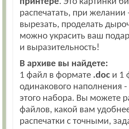
принтере
. Это картинки б
распечатать, при желании 
вырезать, проделать дыро
можно украсить ваш подар
и выразительность!
В архиве вы найдете:
1 файл в формате
.doc
и 1 
одинакового наполнения -
этого набора. Вы можете р
файлов, какой вам удобнее
распечатки с точными, за