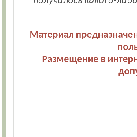
получилось какого-либ
Материал предназначен
пол
Размещение в интерн
доп