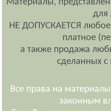
Материалы, представлен
для
НЕ ДОПУСКАЕТСЯ любое 
платное (п
а также продажа любы
сделанных с 
Все права на материалы
законным вл