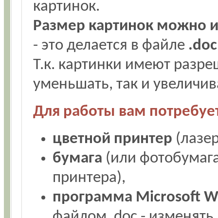
картинок.
Размер картинок можно 
- это делается в файле
.doc
Т.к. картинки имеют разре
уменьшать, так и увеличива
Для работы вам потребует
цветной принтер
(лазер
бумага
(или фотобумага 
принтера),
программа Microsoft 
файлом .doc - изменять