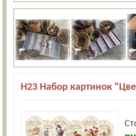
Н23 Набор картинок "Цве
Ст