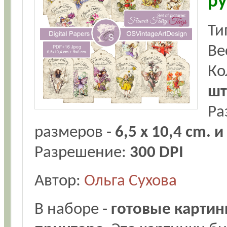
ру
Ти
Ве
Ко
шт
Ра
размеров -
6,5 x 10,4 cm. и
Разрешение:
300 DPI
Автор:
Ольга Сухова
В наборе -
готовые картин