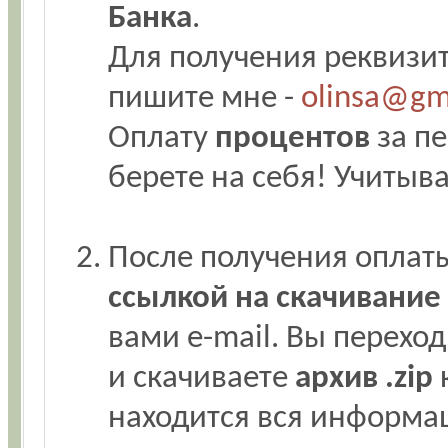
Банка
.
Для получения реквизит
пишите мне -
olinsa@gm
Оплату
процентов
за пе
берете на себя! Учитыв
После получения оплат
ссылкой на скачивани
вами e-mail. Вы переход
и скачиваете
архив .zip
к
находится вся информа