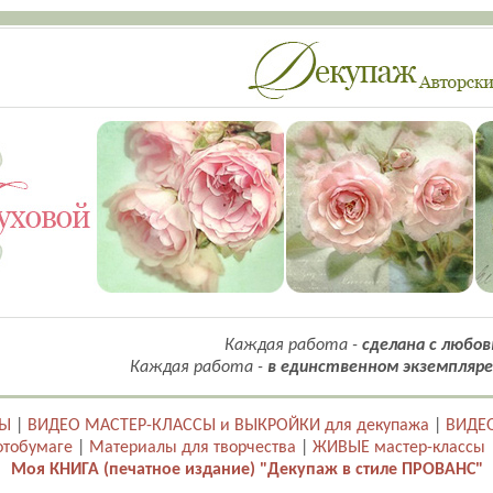
Каждая работа -
сделана с любов
Каждая работа -
в единственном экземпляре
ТЫ
|
ВИДЕО МАСТЕР-КЛАССЫ и ВЫКРОЙКИ для декупажа
|
ВИДЕО
отобумаге
|
Материалы для творчества
|
ЖИВЫЕ мастер-классы
Моя КНИГА (печатное издание) "Декупаж в стиле ПРОВАНС"