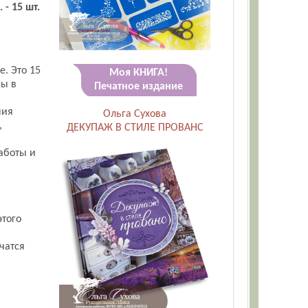
. - 15 шт.
е. Это 15
Моя КНИГА!
ны в
Печатное издание
ния
Ольга Сухова
,
ДЕКУПАЖ В СТИЛЕ ПРОВАНС
аботы и
этого
чатся