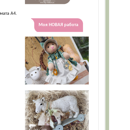
мата А4
.
Моя НОВАЯ работа