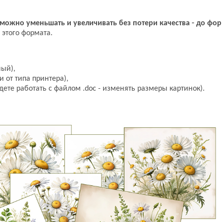
можно уменьшать и увеличивать без потери качества - до фор
о этого формата.
ый),
 от типа принтера),
дете работать с файлом .doc - изменять размеры картинок).