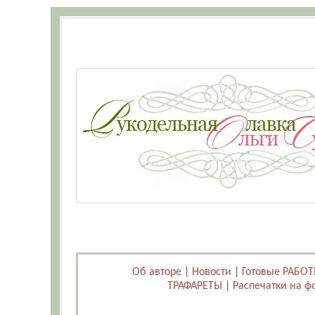
Об авторе
|
Новости
|
Готовые РАБО
ТРАФАРЕТЫ
|
Распечатки на ф