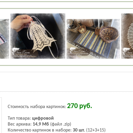
270
руб.
Стоимость набора картинок:
Тип товара:
цифровой
Вес архива:
14,9 Мб
(файл .zip)
Количество картинок в наборе:
30 шт.
(12+3+15)