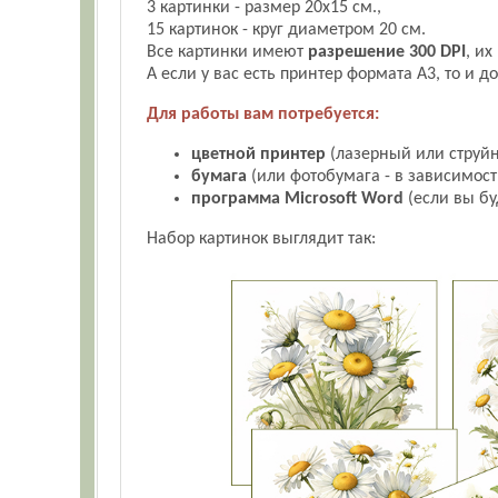
3 картинки - размер 20х15 см.,
15 картинок - круг диаметром 20 см.
Все картинки имеют
разрешение 300 DPI
, их
А если у вас есть принтер формата А3, то и д
Для работы вам потребуется:
цветной принтер
(лазерный или струйн
бумага
(или фотобумага - в зависимости
программа Microsoft Word
(если вы бу
Набор картинок выглядит так: