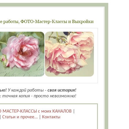
ью!
У каждой работы -
своя история!
: точная копия - просто невозможна!
 МАСТЕР-КЛАССЫ с моих КАНАЛОВ
|
|
Статьи и прочее...
|
Контакты