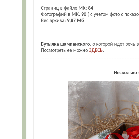
Страниц в файле МК:
84
Фотографий в МК:
90
( с учетом фото с показ
Вес архива:
9,87 Мб
Бутылка шампанского
, о которой идет речь
Посмотреть ее можно
ЗДЕСЬ
.
Несколько 