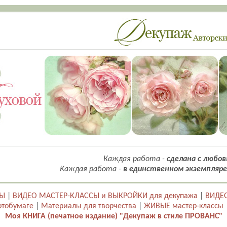
Каждая работа -
сделана с любов
Каждая работа -
в единственном экземпляре
ТЫ
|
ВИДЕО МАСТЕР-КЛАССЫ и ВЫКРОЙКИ для декупажа
|
ВИДЕО
отобумаге
|
Материалы для творчества
|
ЖИВЫЕ мастер-классы
Моя КНИГА (печатное издание) "Декупаж в стиле ПРОВАНС"