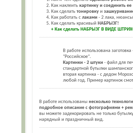
Как наклеить
картинку и соединить ее 
Как сделать
тонировку
и
зашкуривани
Как работать с
лаками
- 2 лака, нюансы
Как сделать красивый
НАБРЫЗГ!
+ Как сделать НАБРЫЗГ В ВИДЕ ШТРИХО
В работе использована заготовка 
"Российское".
Картинки - 2 штуки
- файл для пе
стандартной бутылки шампанского.
вторая картинка - с дедом Морозо
любой год. Пример картинок смот
В работе использованы
несколько технолог
подробное описание с фотографиями + рек
вы можете задекорировать не только бутылку
нарядный и праздничный вид.