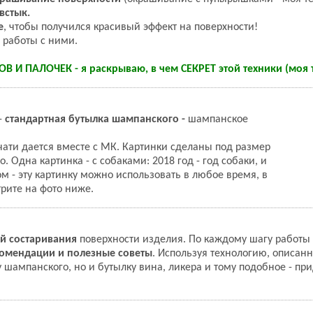
встык.
е
, чтобы получился красивый эффект на поверхности!
 работы с ними.
В И ПАЛОЧЕК - я раскрываю, в чем СЕКРЕТ этой техники (моя 
-
стандартная бутылка шампанского -
шампанское
чати дается вместе с МК. Картинки сделаны под размер
 Одна картинка - с собаками: 2018 год - год собаки, и
м - эту картинку можно использовать в любое время, в
рите на фото ниже.
ий состаривания
поверхности изделия. По каждому шагу работы 
омендации и полезные советы
. Используя технологию, описан
 шампанского, но и бутылку вина, ликера и тому подобное - пр