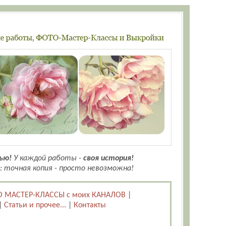
ью!
У каждой работы -
своя история!
: точная копия - просто невозможна!
 МАСТЕР-КЛАССЫ с моих КАНАЛОВ
|
|
Статьи и прочее...
|
Контакты