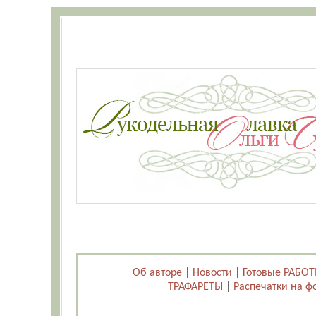
Об авторе
|
Новости
|
Готовые РАБО
ТРАФАРЕТЫ
|
Распечатки на ф