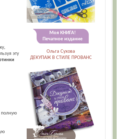
Моя КНИГА!
Печатное издание
ку,
Ольга Сухова
льзуя эту
ДЕКУПАЖ В СТИЛЕ ПРОВАНС
ртинки
т полную
ную