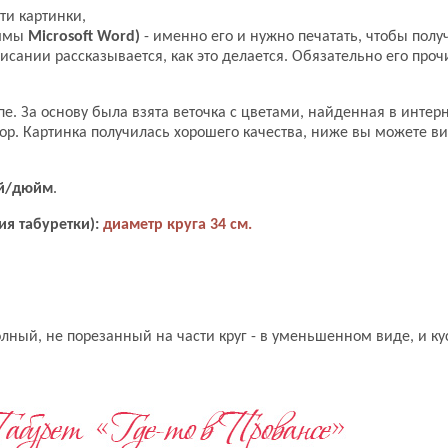
эти картинки,
аммы
Microsoft Word)
- именно его и нужно печатать, чтобы полу
исании рассказывается, как это делается. Обязательно его проч
е. За основу была взята веточка с цветами, найденная в интер
ор. Картинка получилась хорошего качества, ниже вы можете в
ей/дюйм
.
ия табуретки):
диаметр круга 34 см.
олный, не порезанный на части круг - в уменьшенном виде, и ку