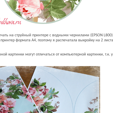
ечать на струйный принтере с водными чернилами (EPSON L800)
 принтер формата А4, поэтому я распечатала выкройку на 2 листа
ой картинки могут отличаться от компьютерной картинки, т.к. 