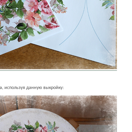
ала, используя данную выкройку: