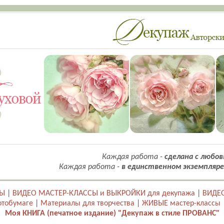
Каждая работа -
сделана с любов
Каждая работа -
в единственном экземпляре
ТЫ
|
ВИДЕО МАСТЕР-КЛАССЫ и ВЫКРОЙКИ для декупажа
|
ВИДЕО
отобумаге
|
Материалы для творчества
|
ЖИВЫЕ мастер-классы
Моя КНИГА (печатное издание) "Декупаж в стиле ПРОВАНС"