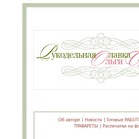
Об авторе
|
Новости
|
Готовые РАБО
ТРАФАРЕТЫ
|
Распечатки на ф