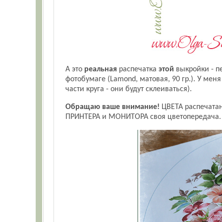
А это
реальная
распечатка
этой
выкройки - п
фотобумаге (Lamond, матовая, 90 гр.). У меня
части круга - они будут склеиваться).
Обращаю ваше внимание!
ЦВЕТА распечатанн
ПРИНТЕРА и МОНИТОРА своя цветопередача.