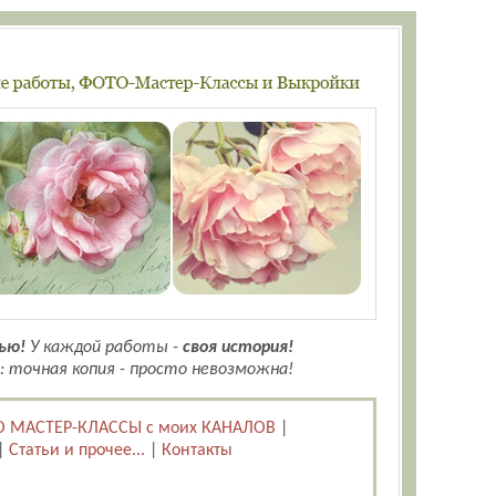
ью!
У каждой работы -
своя история!
: точная копия - просто невозможна!
 МАСТЕР-КЛАССЫ с моих КАНАЛОВ
|
|
Статьи и прочее...
|
Контакты