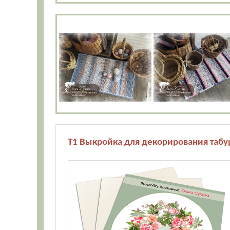
Т1 Выкройка для декорирования табур