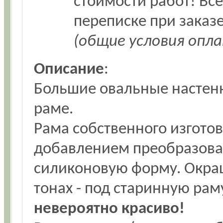
стоимости работ! Вс
переписке при заказе
(общие условия опл
Описание
:
Большие овальные настенн
раме.
Рама собственного изготовл
добавлением преобразоват
силиконовую форму. Окра
тонах - под старинную рам
невероятно красиво!