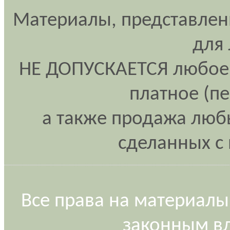
Материалы, представлен
для
НЕ ДОПУСКАЕТСЯ любое 
платное (п
а также продажа любы
сделанных с 
Все права на материалы
законным вл