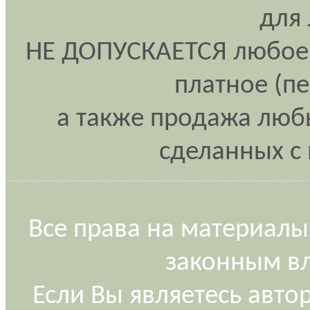
для
НЕ ДОПУСКАЕТСЯ любое 
платное (п
а также продажа любы
сделанных с 
Все права на материалы
законным вл
Если Вы являетесь авт