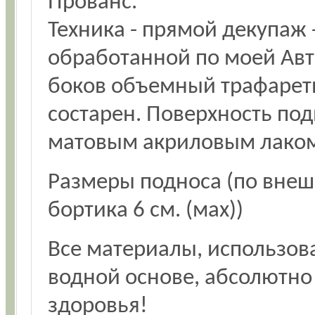
Прованс.
Техника - прямой декупаж 
обработанной по моей Авт
боков объемный трафаретн
состарен. Поверхность по
матовым акриловым лаком 
Размеры подноса (по внеш
бортика 6 см. (мах))
Все материалы, использова
водной основе, абсолютно
здоровья!