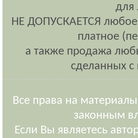
для
НЕ ДОПУСКАЕТСЯ любое 
платное (п
а также продажа любы
сделанных с 
Все права на материалы
законным вл
Если Вы являетесь авт