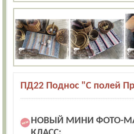
ПД22 Поднос "С полей П
НОВЫЙ МИНИ ФОТО-МА
КЛАСС: