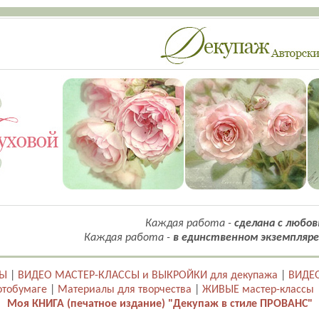
Каждая работа -
сделана с любов
Каждая работа -
в единственном экземпляре
ТЫ
|
ВИДЕО МАСТЕР-КЛАССЫ и ВЫКРОЙКИ для декупажа
|
ВИДЕО
отобумаге
|
Материалы для творчества
|
ЖИВЫЕ мастер-классы
Моя КНИГА (печатное издание) "Декупаж в стиле ПРОВАНС"