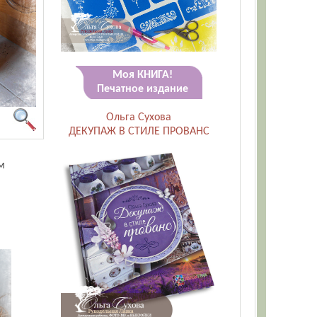
Моя КНИГА!
Печатное издание
Ольга Сухова
ДЕКУПАЖ В СТИЛЕ ПРОВАНС
м