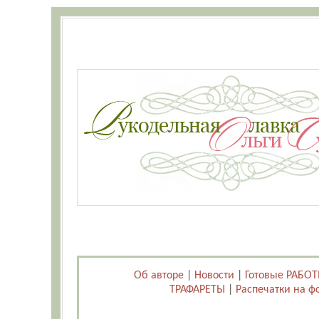
Об авторе
|
Новости
|
Готовые РАБО
ТРАФАРЕТЫ
|
Распечатки на ф