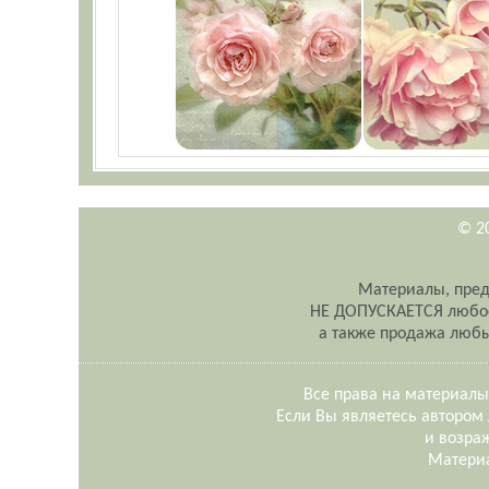
© 2
Материалы, пред
НЕ ДОПУСКАЕТСЯ любое 
а также продажа любы
Все права на материалы
Если Вы являетесь автором 
и возраж
Материа