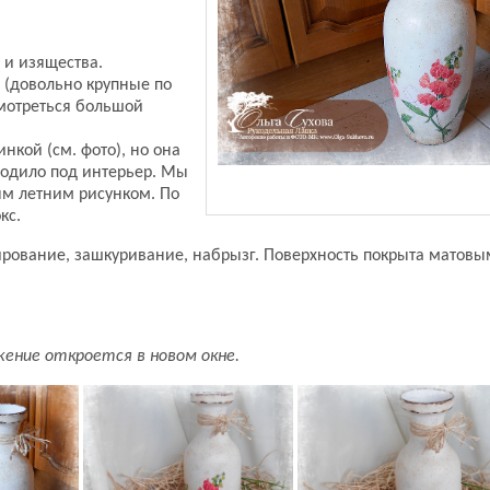
 и изящества.
 (довольно крупные по
смотреться большой
нкой (см. фото), но она
ходило под интерьер. Мы
ым летним рисунком. По
кс.
нирование, зашкуривание, набрызг. Поверхность покрыта матовы
жение откроется в новом окне.