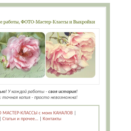
ью!
У каждой работы -
своя история!
: точная копия - просто невозможна!
 МАСТЕР-КЛАССЫ с моих КАНАЛОВ
|
|
Статьи и прочее...
|
Контакты