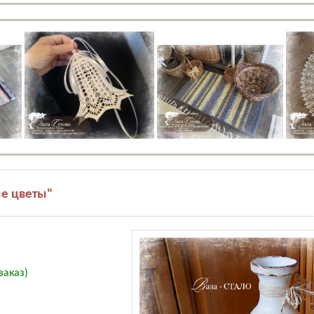
ые цветы"
заказ)